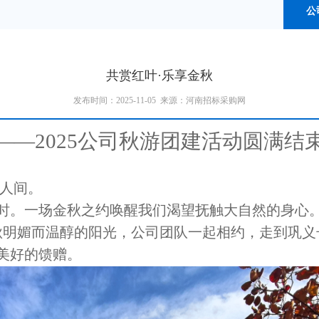
公
共赏红叶·乐享金秋
发布时间：2025-11-05 来源：河南招标采购网
——2025公司
秋
游团建活动圆满结
染人间。
时。一场金秋之约唤醒我们渴望抚触大自然的身心
金秋明媚而温醇的阳光，公司团队一起相约，走到巩
美好的馈赠。