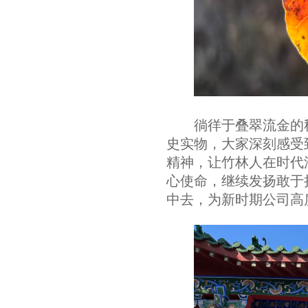
徜徉于叠翠流金的
史实物，大家深刻感受
精神，
让竹林人在时代
心使命，继续发扬敢于
中去
，为
新时期
公司高