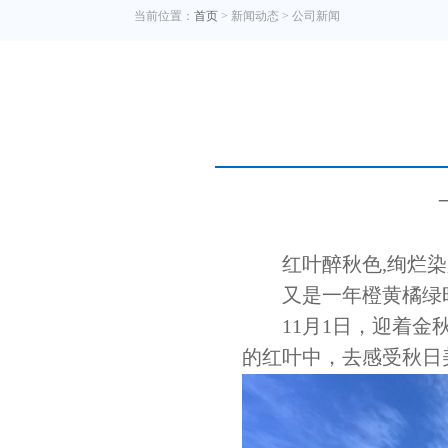
当前位置：
首页
> 新闻动态 > 公司新闻
红叶醉秋色
,绚烂
又是一年橙黄橘绿
11月1日，迎着
的红叶中，去感受秋日