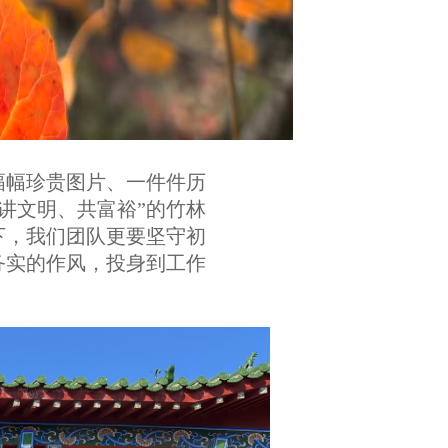
幅幅珍贵图片、一件件历
讲文明、共富裕”
的
竹林
下，我们团队更要坚守初
务实的作风，投身到工作