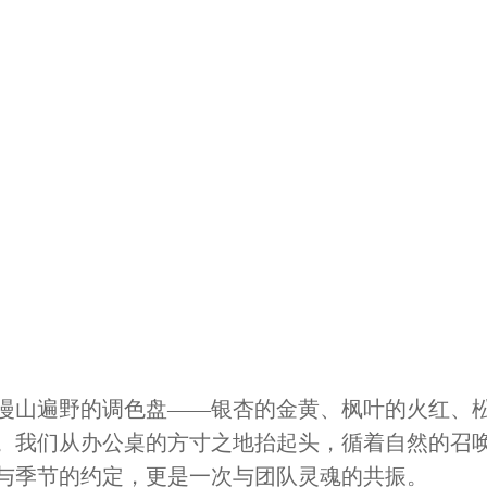
漫山遍野的调色盘
——银杏的金黄、枫叶的火
红、
。我们从办公桌的方寸之地抬起头，循着自然的召
与季节的约定，更是一次与团队灵魂的共振。