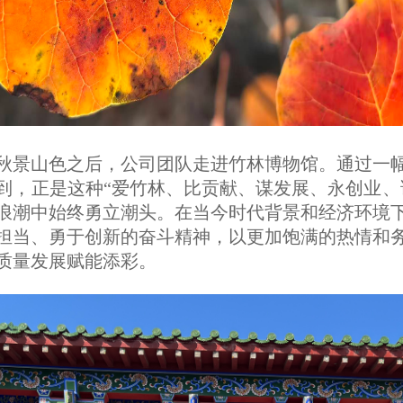
秋景山色之后，公司团队走进竹林博物馆。通过一
到，正是这种
“爱竹林、比贡献、谋发展、永创业、
浪潮中始终勇立潮头。在当今时代背景和经济环境
担当、勇于创新的奋斗精神，
以更加饱满的热情
和
质量发展赋能添彩。