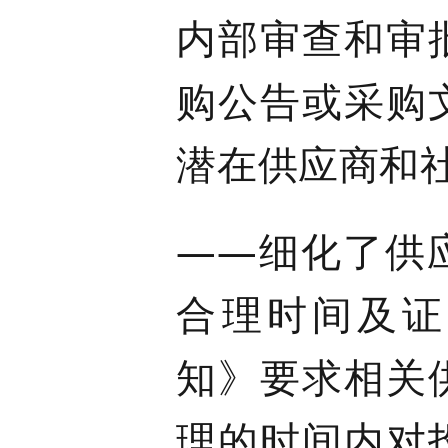
内部审查和审
购公告或采购
潜在供应商和
——细化了供
合理时间及证
知》要求相关
理的时间内对