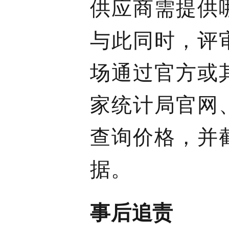
供应商需提供
与此同时，评
场通过官方或
家统计局官网
查询价格，并
据。
事后追责