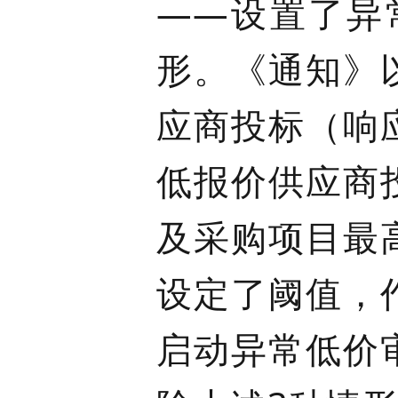
——设置了异
形。
《通知》
应商投标（响
低报价供应商
及采购项目最
设定了阈值，
启动异常低价