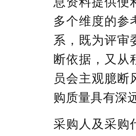
息资料提供便
多个维度的参
系，既为评审
断依据，又从
员会主观臆断
购质量具有深
采购人及采购