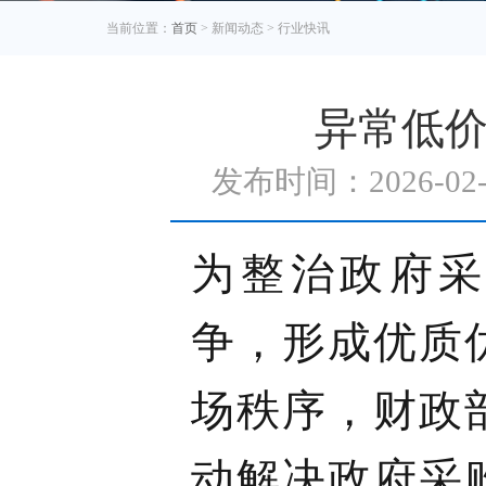
当前位置：
首页
> 新闻动态 > 行业快讯
异常低
发布时间：2026-0
为整治政府采
争，形成优质
场秩序，财政
动解决政府采