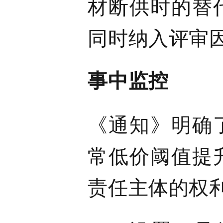
材断供时的替
同时纳入评审
事中监控
《通知》明确
常低价阈值提
责任主体的权