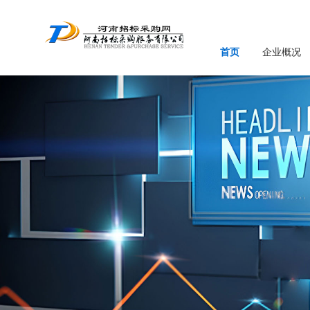
首页
企业概况