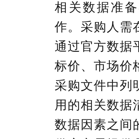
相关数据准备
作。采购人需
通过官方数据
标价、市场价
采购文件中列
用的相关数据
数据因素之间