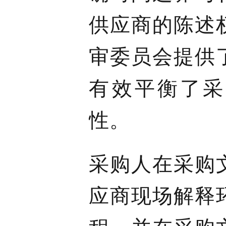
供应商的陈述
审委员会提供
有效平衡了采
性。
采购人在采购
应商现场解释