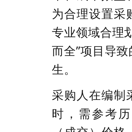
为合理设置采
专业领域合理
而全”项目导
生。
采购人在编制
时，需参考历