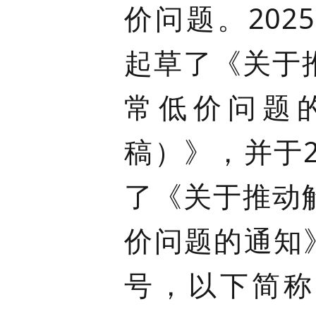
价问题。202
起草了《关于
常低价问题
稿）》，并于2
了《关于推动
价问题的通知》
号，以下简称