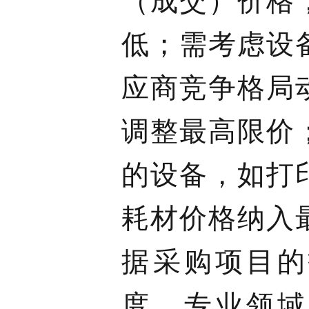
（成交）价格
低；需考虑设
应商竞争格局
调整最高限价
的设备，如打
耗材价格纳入
据采购项目的
度、专业领域