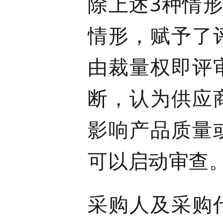
除上述3种情
情形，赋予了
由裁量权即评
断，认为供应
影响产品质量
可以启动审查
采购人及采购