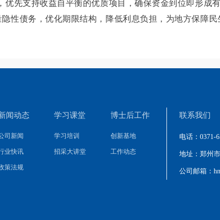
域，优先支持收益自平衡的优质项目，确保资金到位即形成
量隐性债务，优化期限结构，降低利息负担，为地方保障民
新闻动态
学习课堂
博士后工作
联系我们
公司新闻
学习培训
创新基地
电话：0371-65
行业快讯
招采大讲堂
工作动态
地址：郑州市
政策法规
公司邮箱：hnzb