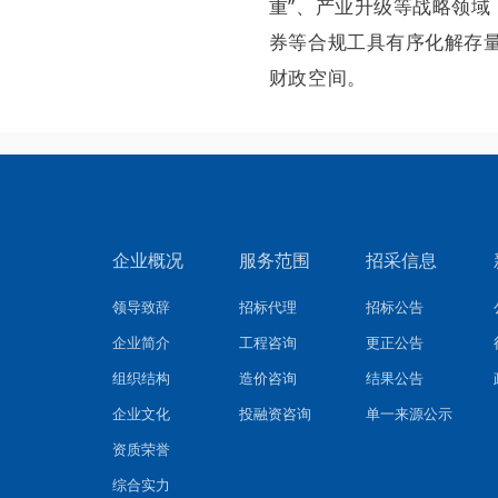
重”、产业升级等战略领
券等合规工具有序化解存
财政空间。
企业概况
服务范围
招采信息
领导致辞
招标代理
招标公告
企业简介
工程咨询
更正公告
组织结构
造价咨询
结果公告
企业文化
投融资咨询
单一来源公示
资质荣誉
综合实力