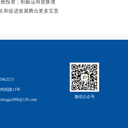
有效投资；积极运用置换债
生和促进发展腾出更多宝贵
962573
纬四路13号
微信公众号
cggs2000@126.com