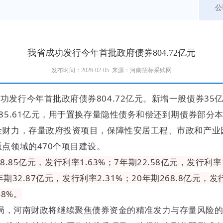
公
我省成功发行今年首批政府债券804.72亿元
发布时间：2026-02-05 来源：河南招标采购网
功发行今年首批政府债券804.72亿元。新增一般债券3
5.61亿元，用于置换存量隐性债务和偿还到期债券部分本金
金财力，存量政府投资项目，保障性安居工程、市政和产业
点领域的470个项目建设。
.85亿元，发行利率1.63%；7年期22.58亿元，发行利率1.
期32.87亿元，发行利率2.31%；20年期268.8亿元，发
48%。
开局，河南财政将继续聚焦债券资金的精准发力与存量风险的