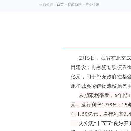
当前位置：
首页
> 新闻动态 > 行业快讯
2月5日，我省在北京成
目建设；再融资专项债券48
亿元，用于补充政府性基
施和城乡冷链物流设施等重
从期限利率看，5年期18
元，发行利率1.98%；15年
411.69亿元，发行利率2.
为实现“十五五”良好