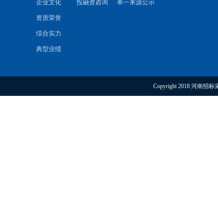
企业文化
投融资咨询
单一来源公示
资质荣誉
综合实力
典型业绩
Copyright 2018 