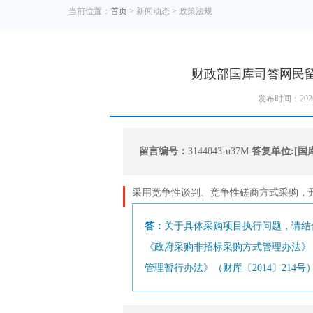
当前位置：
首页
> 新闻动态 > 政策法规
财政部国库司答网民
发布时间：202
留言编号：
3144043-u37M
答复单位:[国
采用竞争性谈判、
竞争性磋商
方式采购，
答：
关于具体采购项目执行问题，请结
《政府采购非招标采购方式管理办法》
管理暂行办法》（财库〔2014〕214