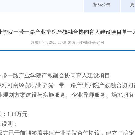
招标公告
更
业学院一带一路产业学院产教融合协同育人建设项目单一
发布时间：2026-05-09 来源：河南招标采购网
一带一路产业学院产教融合协同育人建设项目
拟对
河南经贸职业学院
一带一路产业学院产教融合协
同
业规划方案建设与实施服务
、
企业导师服务
、
场地服务
额：
134
万元
及说明：
双方已于前期签署共建产业学院合作协议，建立了稳定