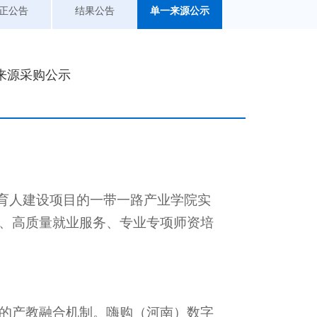
正公告
结果公告
单一来源公示
来源采购公示
育人建设项目的一带一路产业学院实
、
高质量就业服务
、
专业专项师资培
的产教融合机制。
嗨购（河南）数字