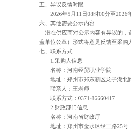
五、异议反馈时限
2026年
5
月
11
日08时00分至2026
六、
其他
需要公示内容
潜在供应商对公示内容有异议的，请
盖单位公章）形式将意见反馈至采购
七、联系方式
1.采购人信息
名称：河南经贸职业学院
地址：郑州市郑东新区龙子湖北
联系人：王老师
联系方式：0371-86660417
2.财政部门信息
名称：河南省财政厅
地址：郑州市金水区经三路25号