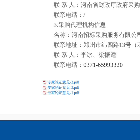
联 系 人：河南省财政厅政府采
联系电话：/
3.采购代理机构信息
名称：河南招标采购服务有限公
联系地址：郑州市纬四路13号（
联 系 人：李冰、梁振逵
联系电话：
0371-65993320
专家论证意见-2.pdf
专家论证意见-3.pdf
专家论证意见-1.pdf