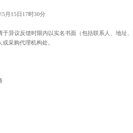
年5月
15
日17时30分
于异议反馈时限内以实名书面（包括联系人、地址、
人或采购代理机构处。
路