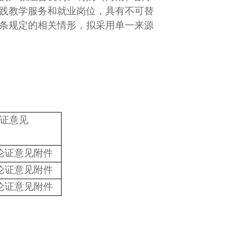
践教学服务和就业岗位，具有不可替
条
规定的相关情形，拟采用单一来源
证意见
论证意见附件
论证意见附件
论证意见附件