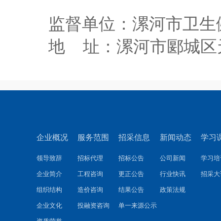
监督单位：漯河市卫生
地
址：漯河市郾城区
企业概况
服务范围
招采信息
新闻动态
学习
领导致辞
招标代理
招标公告
公司新闻
学习培
企业简介
工程咨询
更正公告
行业快讯
招采大
组织结构
造价咨询
结果公告
政策法规
企业文化
投融资咨询
单一来源公示