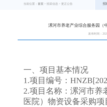
招
当前位置：
首页
> 招采信息 >
更正公告
漯河市养老产业综合服务园（
发布时间：202
一、项目基本情况
1
.
项目编号
：
HNZB[202
2
.
项目名称：漯河市养
医院）物资设备采购项