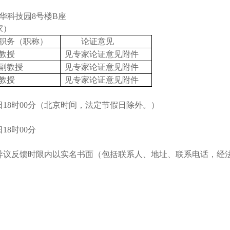
华科技园8号楼B座
家）
职务（职称）
论证意见
教授
见专家论证意见附件
副教授
见专家论证意见附件
教授
见专家论证意见附件
日1
8
时
0
0分（北京时间，法定节假日除外。）
日1
8
时
0
0分
异议反馈时限内以实名书面（包括联系人、地址、联系电话，经