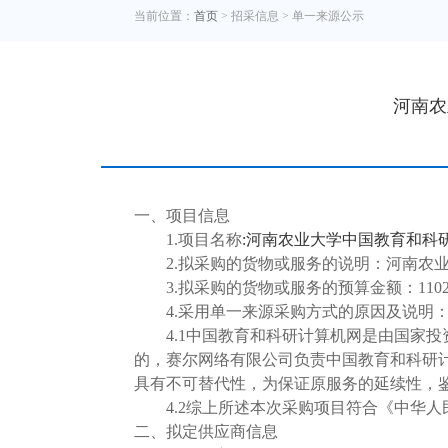
当前位置：
首页
> 招采信息 >
单一来源公示
河南农
一、项目信息
1.项目名称
:
河南农业大学中国教育和科
2.拟
采购的货物或服务的说明
：河南农
3.拟
采购的货物或服务的预算金额
：110
4.采用单一来源采购方式的原因及说明
4.1
中国教育和科研计算机网是由国家投
的，赛尔网络有限公司负责中国教育和科研
具有不可替代性，为保证原服务的延续性，
4.
2
综上所述本次采购项目符合《中华人
二、拟定供应商信息