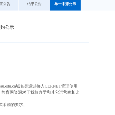
正公告
结果公告
单一来源公示
采购公示
nau.edu.cn域名是通过接入CERNET管理使用
。教育网资源对于我校办学和其它运营商相比
式采购的要求。