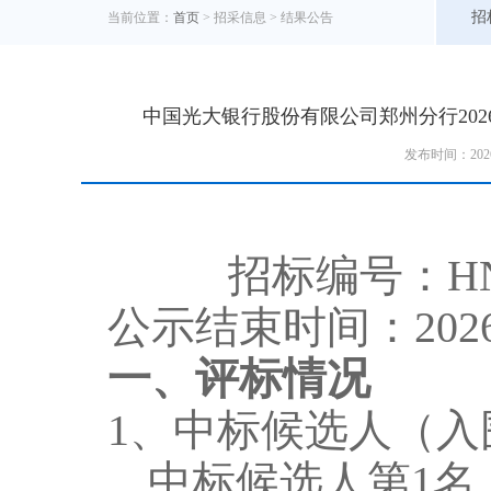
招
当前位置：
首页
> 招采信息 >
结果公告
中国光大银行股份有限公司郑州分行20
发布时间：202
招标编号
：
H
公示结束时间：
202
一、评标情况
1
、中标候选人
（入
中标候选人第
1
名