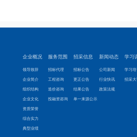
企业概况
服务范围
招采信息
新闻动态
学习
领导致辞
招标代理
招标公告
公司新闻
学习培
企业简介
工程咨询
更正公告
行业快讯
招采大
组织结构
造价咨询
结果公告
政策法规
企业文化
投融资咨询
单一来源公示
资质荣誉
综合实力
典型业绩