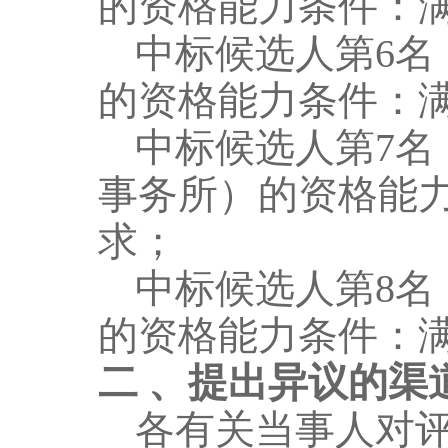
的
资格能力条件：
中标候选人第
6
名
的
资格能力条件：
中标候选人第
7
名
事务所）
的
资格能
求；
中标候选人第
8
名
的
资格能力条件：
二
、提出异议的渠
各有关当事人对