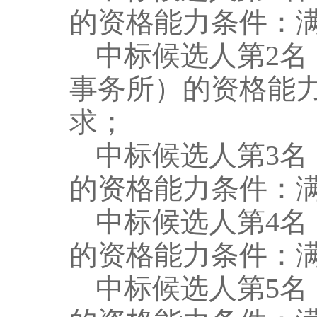
的
资格能力条件：
中标候选人第
2
名
事务所
）
的
资格能
求；
中标候选人第
3
名
的
资格能力条件：
中标候选人第
4
名
的
资格能力条件：
中标候选人第
5
名