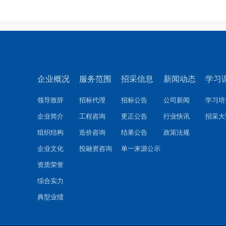
企业概况
服务范围
招采信息
新闻动态
学习
领导致辞
招标代理
招标公告
公司新闻
学习培
企业简介
工程咨询
更正公告
行业快讯
招采大
组织结构
造价咨询
结果公告
政策法规
企业文化
投融资咨询
单一来源公示
资质荣誉
综合实力
典型业绩