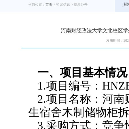
招
当前位置：
首页
> 招采信息 >
结果公告
河南财经政法大学文北校区学
发布时间：202
一、项目基本情况
1.项目编
号：
HNZB
2.项目名称：
河南
生宿舍木制储物柜
3.采购方式：竞争