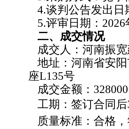
4.
谈判公告
发
出
日
5.评审日期
：
2026
二、成交情况
成交
人
：
河南振宽
地址：河南省安阳
座L135号
成交金额：328000.
工期：
签订合同后
质量标准：合格
，