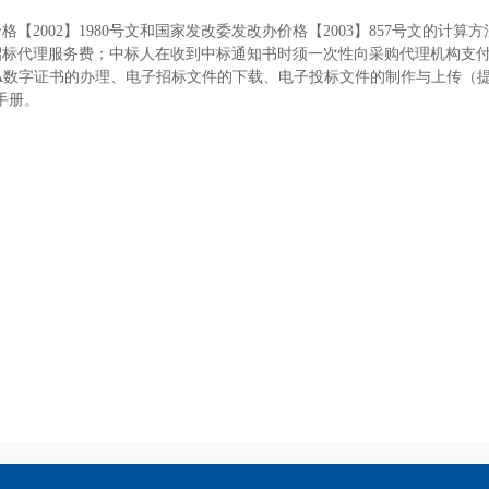
【2002】1980号文和国家发改委发改办价格【2003】857号文的计算
付招标代理服务费；中标人在收到中标通知书时须一次性向采购代理机构支
A数字证书的办理、电子招标文件的下载、电子投标文件的制作与上传（
手册。