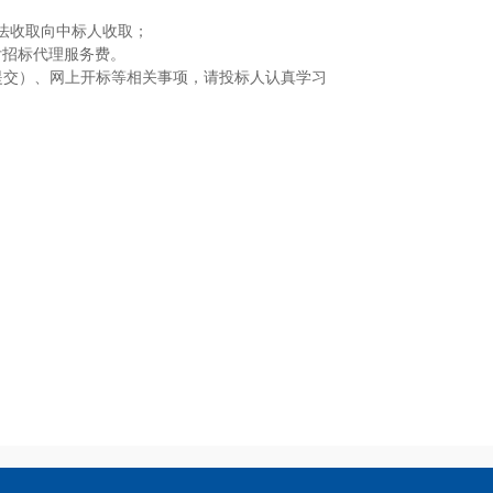
方法收取向中标人收取；
付招标代理服务费
。
提交）、网上开标等相关事项，请投标人认真学习