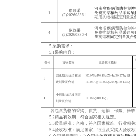
河南省疾病预防控制中心
豫政采
1
免费抗结核药品采购项
(2)20260836-1
期用抗结核固定剂量复
河南省疾病预防控制中心
豫政采
4
免费抗结核药品采购项
(2)20260836-4
量抗结核固定剂量复合
5.采购需求：
5.1采购内容：
包号
货物名称
主要技术指标
强化期用抗结核固
H0.075g/R0.15g/Z0.4g/E0.275g或
1
定剂量复合剂
H0.0375g/R0.075g/Z0.2g/E0.1375g
小剂量抗结核固定
4
H0.075g/R0.15g，
剂量复合剂
各包含货物的采购、供货、运输、保险、验收
5.2药品有效期：符合国家相关规定。
5.3质量标准：合格，符合国家标准、行业相
5.
4验收标准：满足国家、行业及采购人验收标