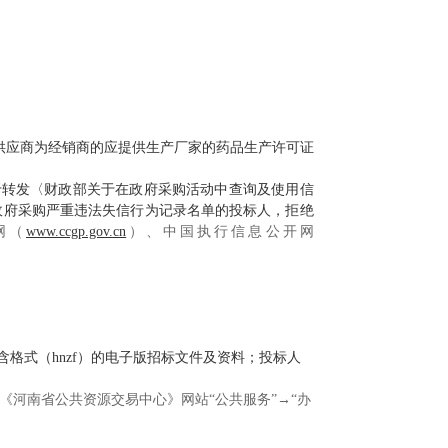
供应商为经销商的应提供生产厂家的药品生产许可证
关于转发〈财政部关于在政府采购活动中查询及使用信
、政府采购严重违法失信行为记录名单的投标人，拒绝
网（
www.ccgp.gov.cn
）、中国执行信息公开网
。
格式（hnzf）的电子版招标文件及资料；投标人
河南省公共资源交易中心》网站“公共服务”→“办