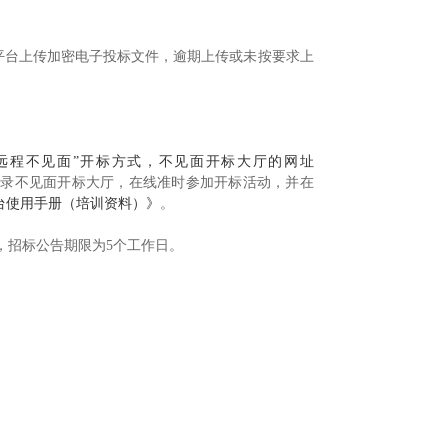
平台上传加密电子投标文件，逾期上传或未按要求上
远程不见面”开标方式，不见面开标大厅的网址
登录不见面开标大厅，在线准时参加开标活动，并在
台使用手册（培训资料）》
。
，招标公告期限为5个工作日。