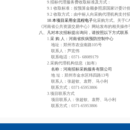
9.招标代理服务费收取标准及方
式：
9.1 收取标准：
按预算金额参照原国家计委计价格
9.2 收取方式：由中标人向采购代理机构支
10.本项目采用全流程电子
化采购方式。关于C
《河南省公共资源交易中心》网站发布的相关操作
八、凡对本次招标提出询问，请按照以下方式联系
1.
采 购 人：河南省疾病预防控制中心
地址：郑州市农业南路105号
联系人：芦宏伟
联系电话：0371- 68089179
2.采购代理机构信息（如有）
名称：河南招标采购服务有限公司
地 址：郑州市金水区纬四路13号
联系人：张超钦、袁野、马小利
联系方式：0371-65953806
3.项目联系方式
项目联系人：张超钦、袁野、马小利
联系方式：0371-65953806