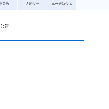
正公告
结果公告
单一来源公示
标公告