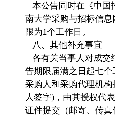
本公告同时在《中国
南大学采购与招标信息
限
为
1
个工作日。
八
、其他补充事宜
各有关当事人对成交
告期限届满之日起七个
采购人和采购代理机构
人签
字
)
，由其授权代
证件提交（邮寄、传真