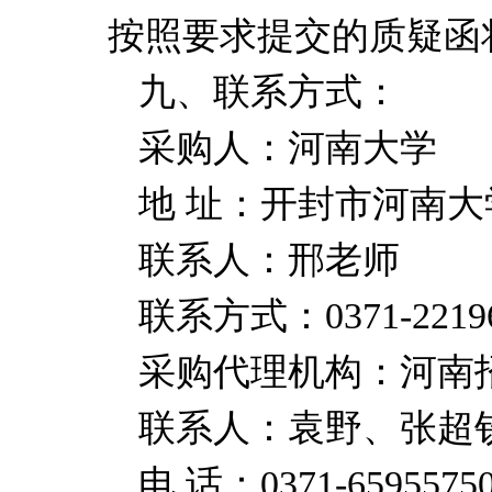
按照要求提交的质疑函
九
、联系方式：
采购人：河南大
学
地
址：开封市河南大
联系人：邢老
师
联系方式
：
0371-2219
采购代理机构：河南
联系人：袁野、张超
电
话
：
0371-6595575