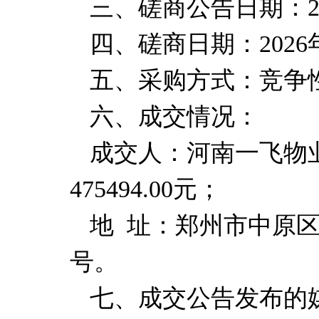
三、磋商公告日期
：
四、磋商日期
：
202
6
五、采购方式：竞争
六、成交情况：
成交人：
河南一飞物
475494.0
0
元
；
地
址：郑州市中原
号。
七、成交公告发布的