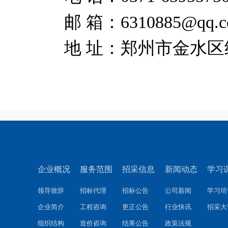
邮
箱：
6310885@qq.
地
址：郑州市金水区
企业概况
服务范围
招采信息
新闻动态
学习
领导致辞
招标代理
招标公告
公司新闻
学习培
企业简介
工程咨询
更正公告
行业快讯
招采大
组织结构
造价咨询
结果公告
政策法规